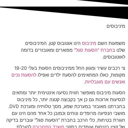
מיניבוסים
משמעות השם
מיניבוס
הינו אוטובוס קטן. המיניבוסים
שלנו
בחברת "הסעות סגל"
מפוארים ומאובזרים בדומה
לאוטובוסים.
צי רכבים עשיר ומגוון החל ממיניבוסים הסעות בעלי 19-20
מקומות, כאלו המתאימים להסעת ילדים ואפילו
להסעות נכים
ואנשים עם מוגבלויות
.
הסעות מיניבוס מאפשר חווית נסיעה אינטימית יותר ומתאים
לנסיעות ארוכות גם כן אך בקבוצה קטנה יותר, כל מיניבוס
בחברתנו מאובזר במערכת שמע, מסך טלוויזיה ומערכת DVD.
מושבי הנסיעה מרופדים ונוחים וכמובן כל אחד מהם הינו עם
חגורת בטיחות. כלי הרכב בחברת "הסעות סגל" עוברים בדיקה
של קצין בטיחות ועומדים בתקני
משרד התחבורה
להובלת